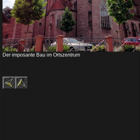
Der imposante Bau im Ortszentrum