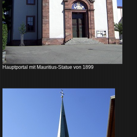
Hauptportal mit Mauritius-Statue von 1899