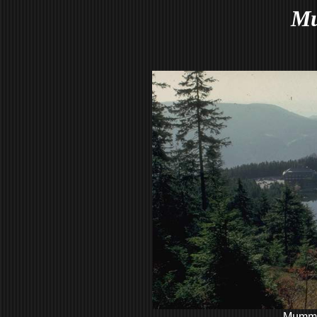
Mu
Mumme